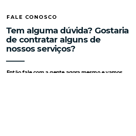
FALE CONOSCO
Tem alguma dúvida? Gostaria
de contratar alguns de
nossos serviços?
Então fale com a gente agora mesmo e vamos
bater um papo.