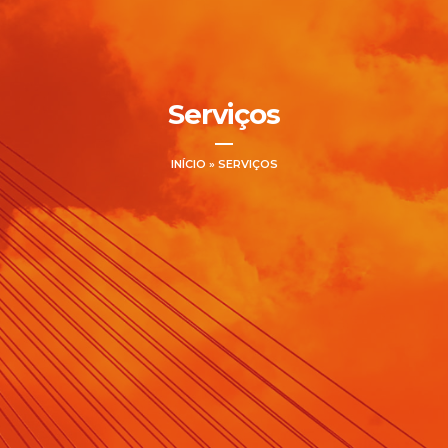
Serviços
INÍCIO
»
SERVIÇOS