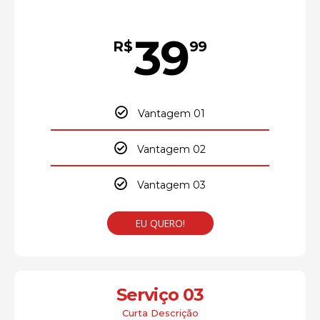
39
R$
99
Vantagem 01
Vantagem 02
Vantagem 03
EU QUERO!
Serviço 03
Curta Descrição