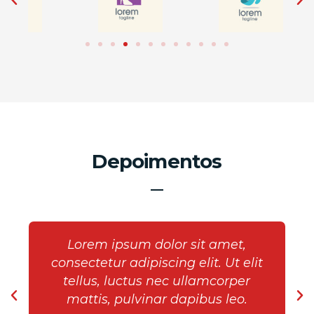
Depoimentos
Lorem ipsum dolor sit amet,
consectetur adipiscing elit. Ut elit
tellus, luctus nec ullamcorper
mattis, pulvinar dapibus leo.