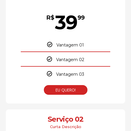
39
R$
99
Vantagem 01
Vantagem 02
Vantagem 03
EU QUERO!
Serviço 02
Curta Descrição